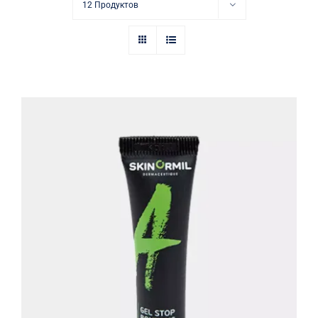
Купить в аптеке
12 Продуктов
Контакты
Активный локальный гель «Стоп-
акне»