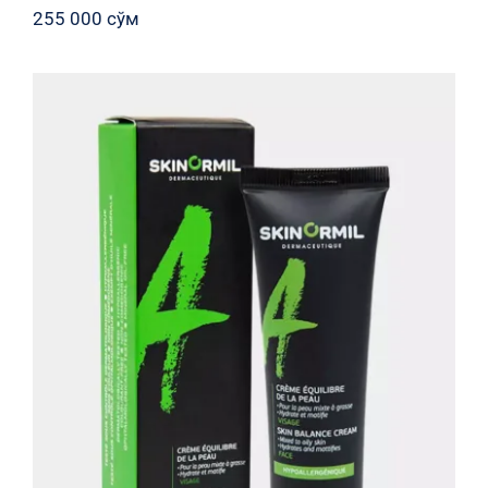
255 000
сўм
Крем-баланс с матирующим
эффектом