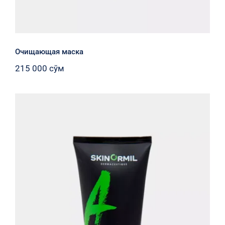
Очищающая маска
215 000
сўм
Очищающий гель