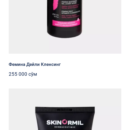
Фемина Дейли Кленсинг
255 000
сўм