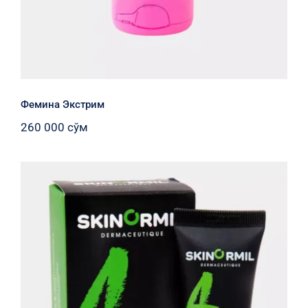
Фемина Экстрим
260 000
сўм