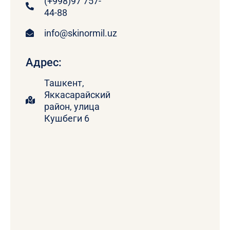
(+998)97 757-
44-88
info@skinormil.uz
Адрес:
Ташкент,
Яккасарайский
район, улица
Кушбеги 6