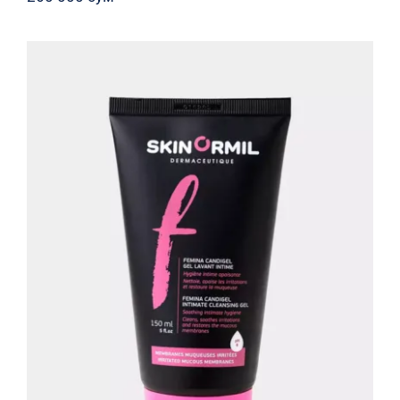
Фемина Экстрим