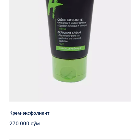
Крем-эксфолиант
Крем-эксфолиант
270 000
сўм