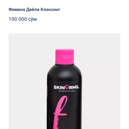
Фемина Дейли Кленсинг
100 000
сўм
Фемина Дейли Кленсинг