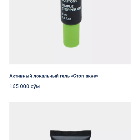
Активный локальный гель «Стоп-акне»
165 000
сўм