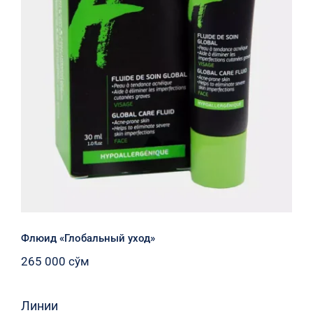
Флюид «Глобальный уход»
Флюид «Глобальный уход»
265 000
сўм
Линии