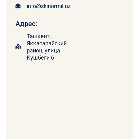
info@skinormil.uz
Адрес:
Ташкент,
Яккасарайский
район, улица
Кушбеги 6