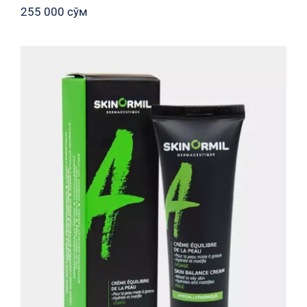
255 000
сўм
Крем-баланс с матирующим
эффектом