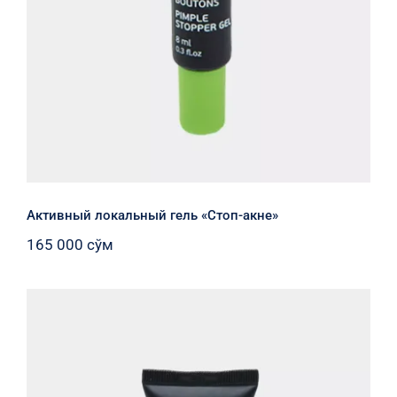
Активный локальный гель «Стоп-акне»
165 000
сўм