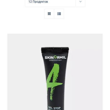
Купить в аптеке
12 Продуктов
Контакты
Активный локальный гель «Стоп-
акне»