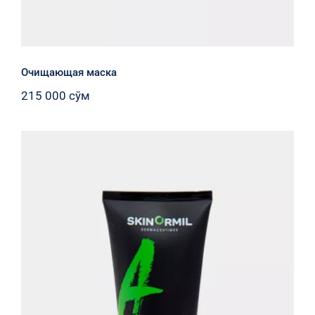
Очищающая маска
215 000
сўм
Очищающий гель