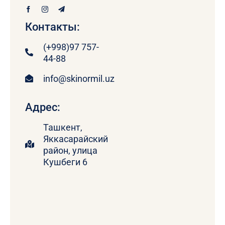
Контакты:
(+998)97 757-
44-88
info@skinormil.uz
Адрес:
Ташкент,
Яккасарайский
район, улица
Кушбеги 6