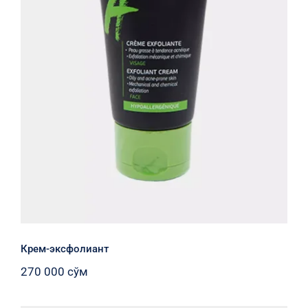
Крем-эксфолиант
Крем-эксфолиант
270 000
сўм