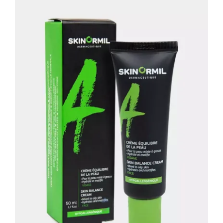
Крем-баланс с матирующим
эффектом