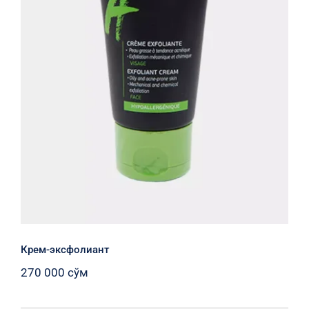
Крем-эксфолиант
Крем-эксфолиант
270 000
сўм