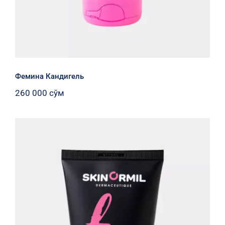
Фемина Кандигель
260 000
сўм