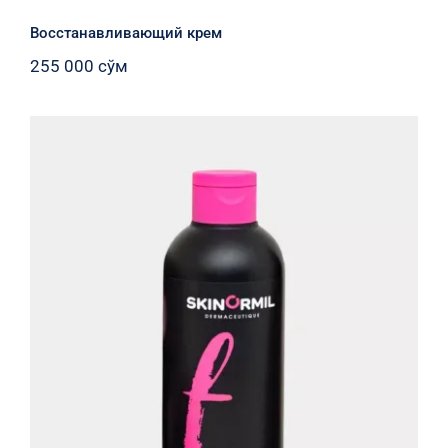
Восстанавливающий крем
255 000
сўм
Фемина Дейли Кленсинг