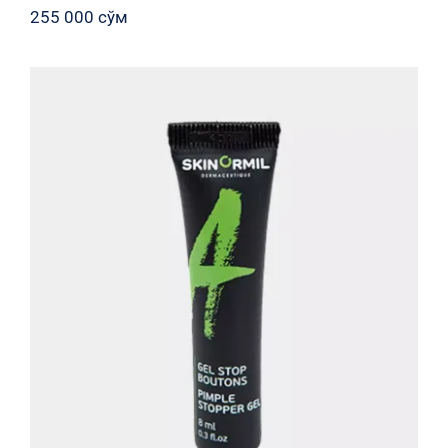
255 000
сўм
Активный локальный гель «Стоп-
акне»