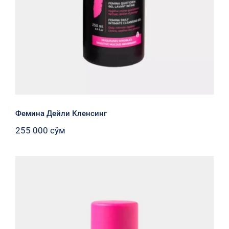
Фемина Дейли Кленсинг
255 000
сўм