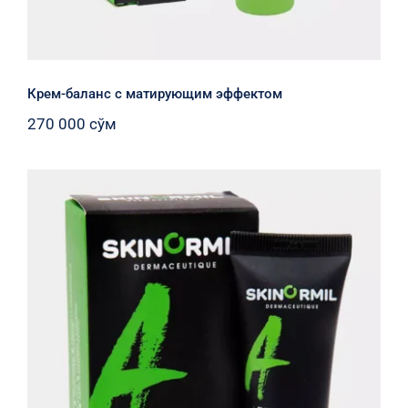
Крем-баланс с матирующим эффектом
270 000
сўм
Флюид «Глобальный уход»