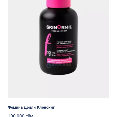
Фемина Дейли Кленсинг
Фемина Дейли Кленсинг
100 000
сўм