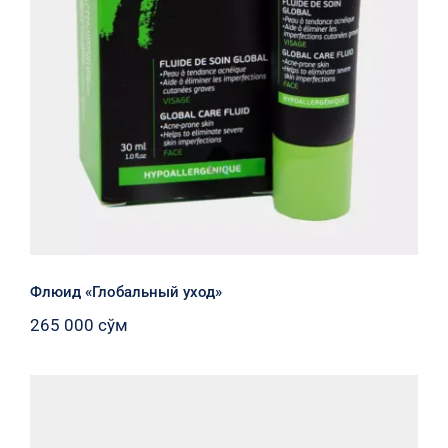
Флюид «Глобальный уход»
265 000
сўм