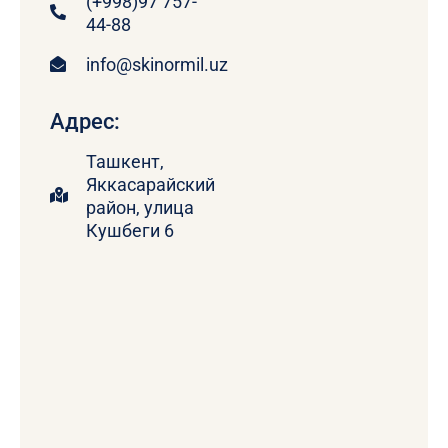
(+998)97 757-
44-88
info@skinormil.uz
Адрес:
Ташкент,
Яккасарайский
район, улица
Кушбеги 6