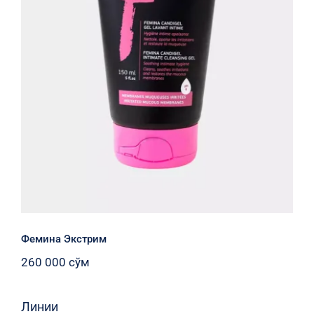
Фемина Экстрим
Фемина Экстрим
260 000
сўм
Линии