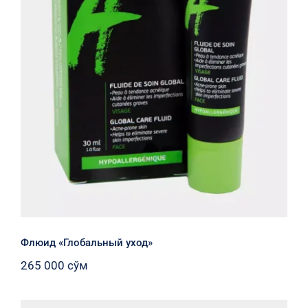
Флюид «Глобальный уход»
Флюид «Глобальный уход»
265 000
сўм