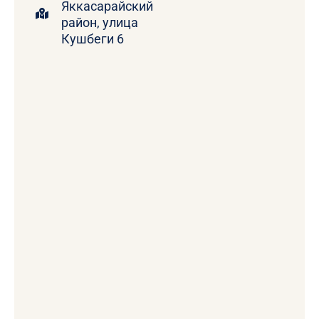
Яккасарайский
район, улица
Кушбеги 6