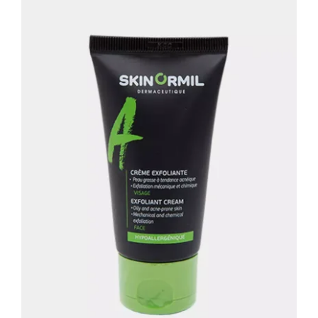
Крем-эксфолиант