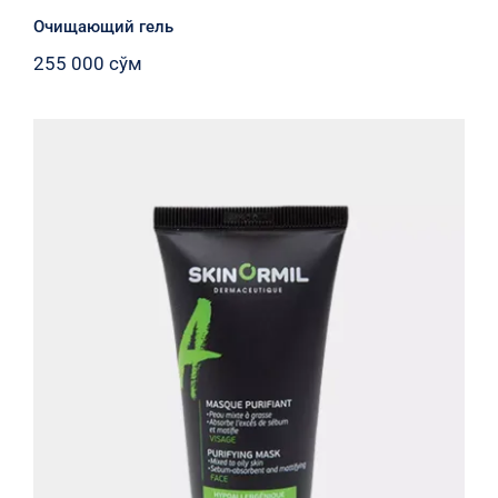
Очищающий гель
255 000
сўм
Очищающая маска