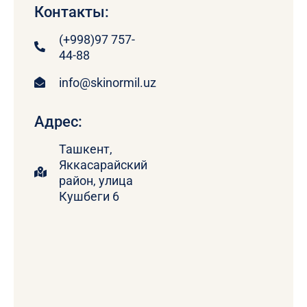
Контакты:
(+998)97 757-
44-88
info@skinormil.uz
Адрес:
Ташкент,
Яккасарайский
район, улица
Кушбеги 6