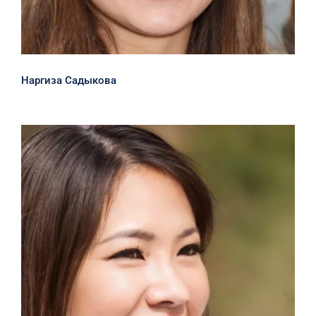
Наргиза Садыкова
Юлия Фатова