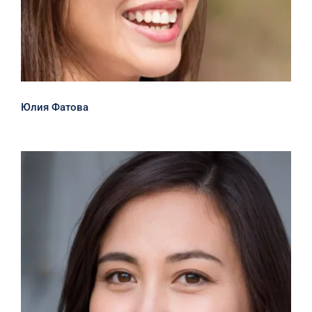
Юлия Фатова
Лола Нигматова