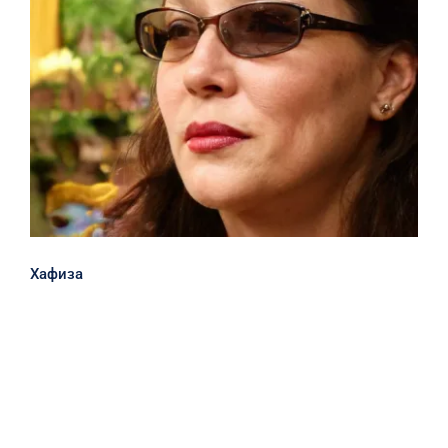
Хафиза
Хафиза