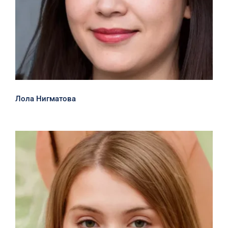
Лола Нигматова