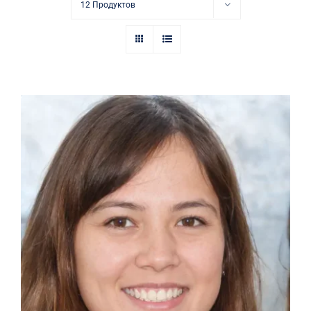
Купить в аптеке
12 Продуктов
Контакты
Наргиза Садыкова