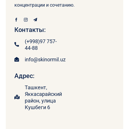
концентрации и сочетанию.
Контакты:
(+998)97 757-
44-88
info@skinormil.uz
Адрес:
Ташкент,
Яккасарайский
район, улица
Кушбеги 6