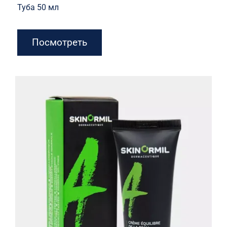
Туба 50 мл
Посмотреть
Крем-баланс с матирующим
эффектом