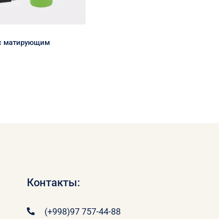
 с матирующим
Контакты:
(+998)97 757-44-88