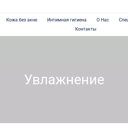
Кожа без акне
Интимная гигиена
О Нас
Спе
Контакты
Увлажнение