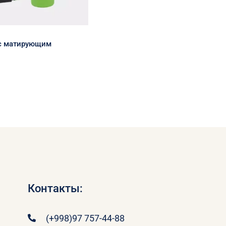
 с матирующим
Контакты:
(+998)97 757-44-88