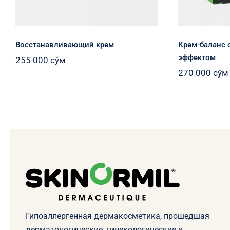
Восстанавливающий крем
Крем-баланс
эффектом
255 000
сўм
270 000
сўм
Гипоаллергенная дермакосметика, прошедшая
дерматологические, гинекологические и