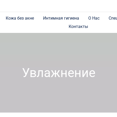
Кожа без акне
Интимная гигиена
О Нас
Спе
Контакты
Увлажнение