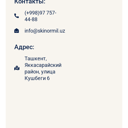
Контакты:
(+998)97 757-
44-88
info@skinormil.uz
Адрес:
Ташкент,
Яккасарайский
район, улица
Кушбеги 6