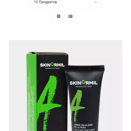
Купить в аптеке
12 Продуктов
Контакты
Крем-баланс с матирующим
эффектом