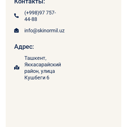
Контакты:
(+998)97 757-
44-88
info@skinormil.uz
Адрес:
Ташкент,
Яккасарайский
район, улица
Кушбеги 6