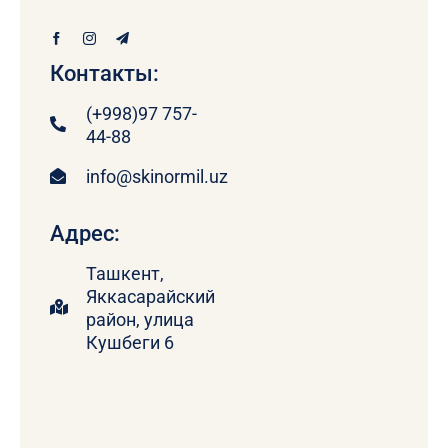
Контакты:
(+998)97 757-
44-88
info@skinormil.uz
Адрес:
Ташкент,
Яккасарайский
район, улица
Кушбеги 6