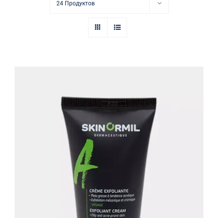
Купить в аптеке
24 Продуктов
Контакты
Крем-эксфолиант