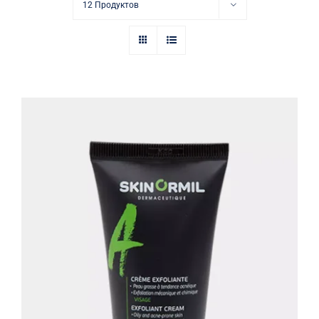
Купить в аптеке
12 Продуктов
Контакты
Крем-эксфолиант