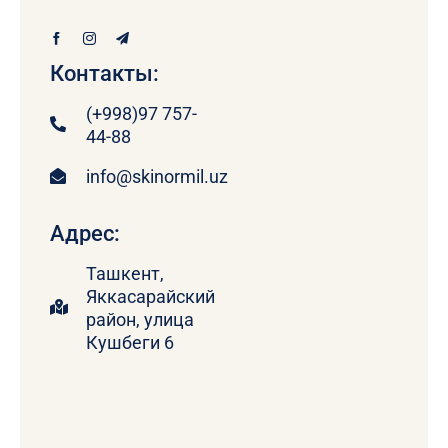
Контакты:
(+998)97 757-
44-88
info@skinormil.uz
Адрес:
Ташкент,
Яккасарайский
район, улица
Кушбеги 6