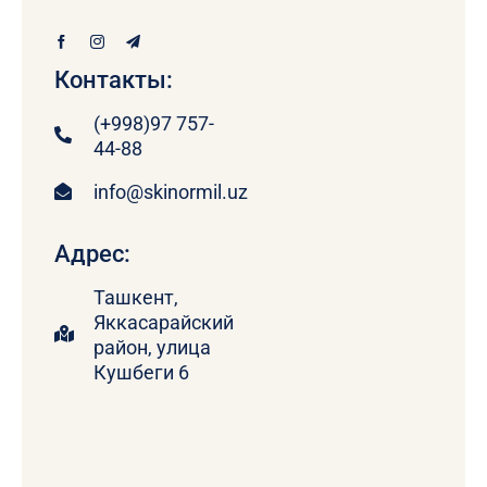
Контакты:
(+998)97 757-
44-88
info@skinormil.uz
Адрес:
Ташкент,
Яккасарайский
район, улица
Кушбеги 6