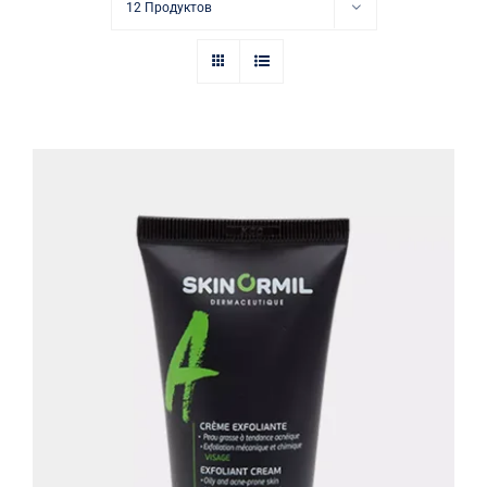
Купить в аптеке
12 Продуктов
Контакты
Крем-эксфолиант