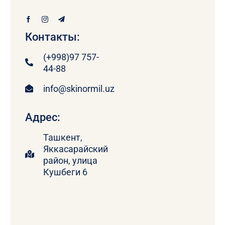
Контакты:
(+998)97 757-
44-88
info@skinormil.uz
Адрес:
Ташкент,
Яккасарайский
район, улица
Кушбеги 6