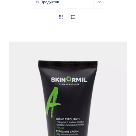
Купить в аптеке
12 Продуктов
Контакты
Крем-эксфолиант