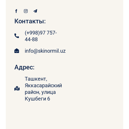
Контакты:
(+998)97 757-
44-88
info@skinormil.uz
Адрес:
Ташкент,
Яккасарайский
район, улица
Кушбеги 6