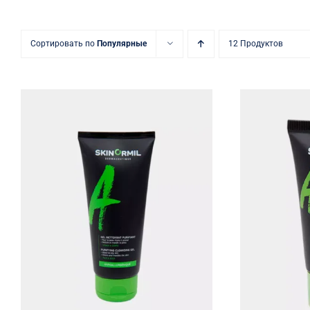
Сортировать по
Популярные
12 Продуктов
Очищающий гель
Кре