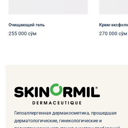
Очищающий гель
Крем-эксфол
255 000
сўм
270 000
сўм
Гипоаллергенная дермакосметика, прошедшая
дерматологические, гинекологические и