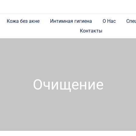
Кожа без акне
Интимная гигиена
О Нас
Спе
Контакты
Очищение