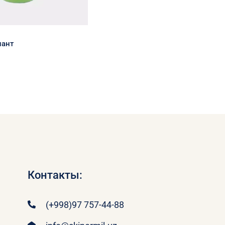
иант
Контакты:
(+998)97 757-44-88