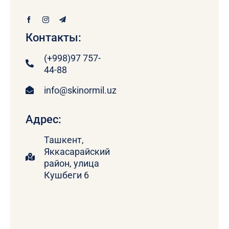
Контакты:
(+998)97 757-
44-88
info@skinormil.uz
Адрес:
Ташкент,
Яккасарайский
район, улица
Кушбеги 6