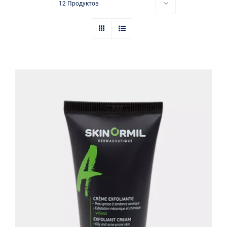
Купить в аптеке
12 Продуктов
Контакты
Крем-эксфолиант