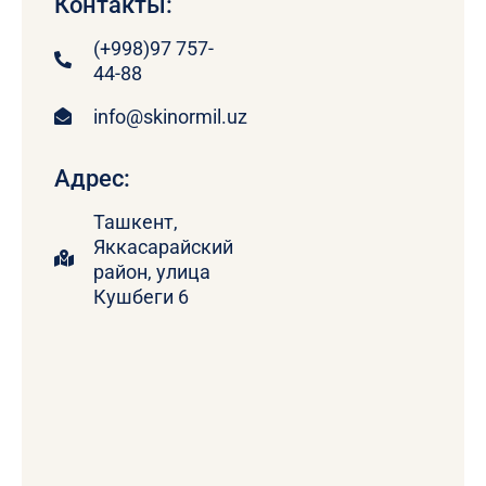
Контакты:
(+998)97 757-
44-88
info@skinormil.uz
Адрес:
Ташкент,
Яккасарайский
район, улица
Кушбеги 6