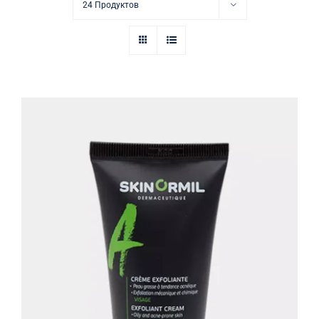
Купить в аптеке
24 Продуктов
Контакты
Крем-эксфолиант