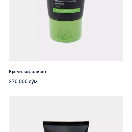
Крем-эксфолиант
270 000
сўм